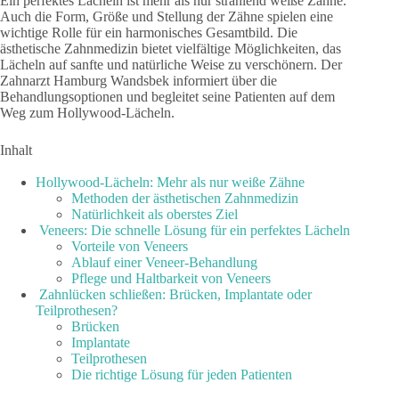
Ein perfektes Lächeln ist mehr als nur strahlend weiße Zähne.
Auch die Form, Größe und Stellung der Zähne spielen eine
wichtige Rolle für ein harmonisches Gesamtbild. Die
ästhetische Zahnmedizin bietet vielfältige Möglichkeiten, das
Lächeln auf sanfte und natürliche Weise zu verschönern. Der
Zahnarzt Hamburg Wandsbek informiert über die
Behandlungsoptionen und begleitet seine Patienten auf dem
Weg zum Hollywood-Lächeln.
Inhalt
Hollywood-Lächeln: Mehr als nur weiße Zähne
Methoden der ästhetischen Zahnmedizin
Natürlichkeit als oberstes Ziel
Veneers: Die schnelle Lösung für ein perfektes Lächeln
Vorteile von Veneers
Ablauf einer Veneer-Behandlung
Pflege und Haltbarkeit von Veneers
Zahnlücken schließen: Brücken, Implantate oder
Teilprothesen?
Brücken
Implantate
Teilprothesen
Die richtige Lösung für jeden Patienten