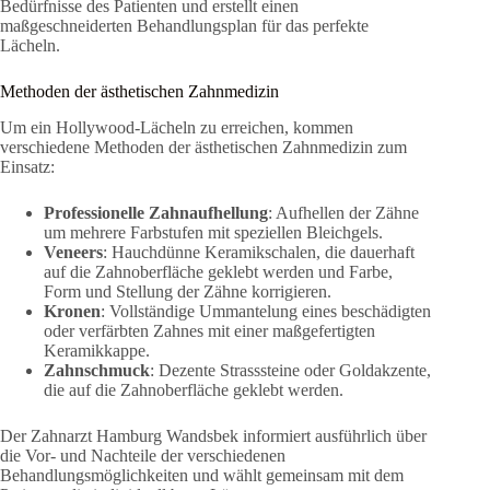
Bedürfnisse des Patienten und erstellt einen
maßgeschneiderten Behandlungsplan für das perfekte
Lächeln.
Methoden der ästhetischen Zahnmedizin
Um ein Hollywood-Lächeln zu erreichen, kommen
verschiedene Methoden der ästhetischen Zahnmedizin zum
Einsatz:
Professionelle Zahnaufhellung
: Aufhellen der Zähne
um mehrere Farbstufen mit speziellen Bleichgels.
Veneers
: Hauchdünne Keramikschalen, die dauerhaft
auf die Zahnoberfläche geklebt werden und Farbe,
Form und Stellung der Zähne korrigieren.
Kronen
: Vollständige Ummantelung eines beschädigten
oder verfärbten Zahnes mit einer maßgefertigten
Keramikkappe.
Zahnschmuck
: Dezente Strasssteine oder Goldakzente,
die auf die Zahnoberfläche geklebt werden.
Der Zahnarzt Hamburg Wandsbek informiert ausführlich über
die Vor- und Nachteile der verschiedenen
Behandlungsmöglichkeiten und wählt gemeinsam mit dem