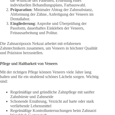
die Wünsche des Patienten, Erstellung eines
individuellen Behandlungsplans, Farbauswahl.
Präparation
: Minimaler Abtrag der Zahnsubstanz,
Abformung der Zähne, Anfertigung der Veneers im
Dentallabor.
Eingliederung
: Anprobe und Überprüfung der
Passform, dauerhaftes Einkleben der Veneers,
Feinausarbeitung und Politur.
Die Zahnarztpraxis Nekzai arbeitet mit erfahrenen
Zahntechnikern zusammen, um Veneers in höchster Qualität
und Präzision herzustellen.
Pflege und Haltbarkeit von Veneers
Mit der richtigen Pflege können Veneers viele Jahre lang
halten und für ein strahlend schönes Lächeln sorgen. Wichtig
sind:
Regelmäßige und gründliche Zahnpflege mit sanfter
Zahnbürste und Zahnseide
Schonende Ernährung, Verzicht auf harte oder stark
verfärbende Lebensmittel
Regelmäßige Kontrolluntersuchungen beim Zahnarzt