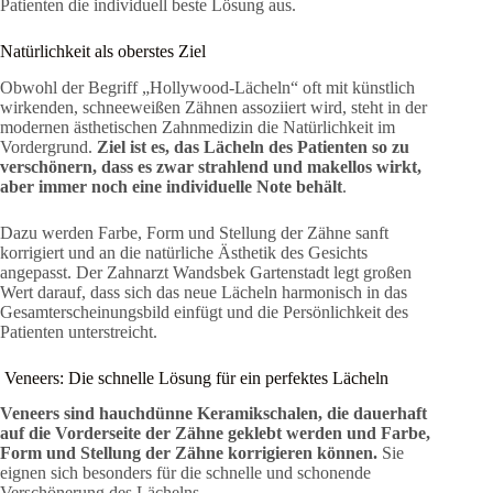
Patienten die individuell beste Lösung aus.
Natürlichkeit als oberstes Ziel
Obwohl der Begriff „Hollywood-Lächeln“ oft mit künstlich
wirkenden, schneeweißen Zähnen assoziiert wird, steht in der
modernen ästhetischen Zahnmedizin die Natürlichkeit im
Vordergrund.
Ziel ist es, das Lächeln des Patienten so zu
verschönern, dass es zwar strahlend und makellos wirkt,
aber immer noch eine individuelle Note behält
.
Dazu werden Farbe, Form und Stellung der Zähne sanft
korrigiert und an die natürliche Ästhetik des Gesichts
angepasst. Der Zahnarzt Wandsbek Gartenstadt legt großen
Wert darauf, dass sich das neue Lächeln harmonisch in das
Gesamterscheinungsbild einfügt und die Persönlichkeit des
Patienten unterstreicht.
Veneers: Die schnelle Lösung für ein perfektes Lächeln
Veneers sind hauchdünne Keramikschalen, die dauerhaft
auf die Vorderseite der Zähne geklebt werden und Farbe,
Form und Stellung der Zähne korrigieren können.
Sie
eignen sich besonders für die schnelle und schonende
Verschönerung des Lächelns.