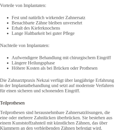
Vorteile von Implantaten:
Fest und natürlich wirkender Zahnersatz
Benachbarte Zähne bleiben unversehrt
Erhalt des Kieferknochens
Lange Haltbarkeit bei guter Pflege
Nachteile von Implantaten:
Aufwendigere Behandlung mit chirurgischem Eingriff
Längere Heilungsphase
Höhere Kosten als bei Brücken oder Prothesen
Die Zahnarztpraxis Nekzai verfügt über langjährige Erfahrung
in der Implantatbehandlung und setzt auf modernste Verfahren
für einen sicheren und schonenden Eingriff.
Teilprothesen
Teilprothesen sind herausnehmbare Zahnersatzlösungen, die
eine oder mehrere Zahnlücken überbrücken. Sie bestehen aus
einem Kunststoffzahnteil mit künstlichen Zähnen, das über
Klammern an den verbleibenden Zähnen befestigt wird.