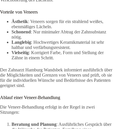
Vorteile von Veneers
Ästhetik
: Veneers sorgen für ein strahlend weißes,
ebenmäßiges Lächeln.
Schonend
: Nur minimaler Abtrag der Zahnsubstanz
nötig.
Langlebig
: Hochwertiges Keramikmaterial ist sehr
haltbar und verfärbungsresistent.
Vielseitig
: Korrigiert Farbe, Form und Stellung der
Zähne in einem Schritt.
Der Zahnarzt Hamburg Wandsbek informiert ausführlich über
die Möglichkeiten und Grenzen von Veneers und prüft, ob sie
für die individuellen Wünsche und Bedürfnisse des Patienten
geeignet sind.
Ablauf einer Veneer-Behandlung
Die Veneer-Behandlung erfolgt in der Regel in zwei
Sitzungen:
Beratung und Planung
: Ausführliches Gespräch über