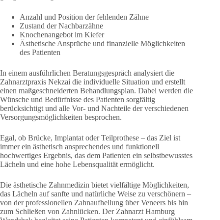
Anzahl und Position der fehlenden Zähne
Zustand der Nachbarzähne
Knochenangebot im Kiefer
Ästhetische Ansprüche und finanzielle Möglichkeiten
des Patienten
In einem ausführlichen Beratungsgespräch analysiert die
Zahnarztpraxis Nekzai die individuelle Situation und erstellt
einen maßgeschneiderten Behandlungsplan. Dabei werden die
Wünsche und Bedürfnisse des Patienten sorgfältig
berücksichtigt und alle Vor- und Nachteile der verschiedenen
Versorgungsmöglichkeiten besprochen.
Egal, ob Brücke, Implantat oder Teilprothese – das Ziel ist
immer ein ästhetisch ansprechendes und funktionell
hochwertiges Ergebnis, das dem Patienten ein selbstbewusstes
Lächeln und eine hohe Lebensqualität ermöglicht.
Die ästhetische Zahnmedizin bietet vielfältige Möglichkeiten,
das Lächeln auf sanfte und natürliche Weise zu verschönern –
von der professionellen Zahnaufhellung über Veneers bis hin
zum Schließen von Zahnlücken. Der Zahnarzt Hamburg