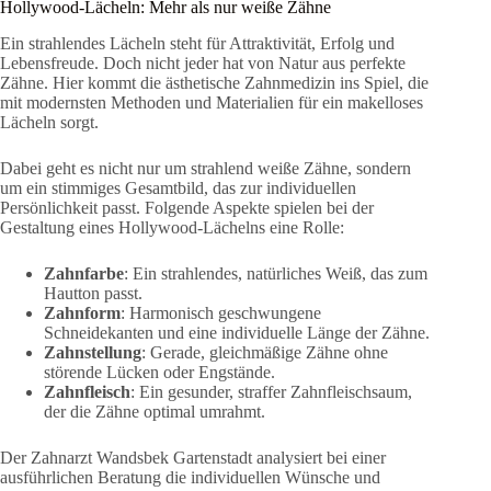
Hollywood-Lächeln: Mehr als nur weiße Zähne
Ein strahlendes Lächeln steht für Attraktivität, Erfolg und
Lebensfreude. Doch nicht jeder hat von Natur aus perfekte
Zähne. Hier kommt die ästhetische Zahnmedizin ins Spiel, die
mit modernsten Methoden und Materialien für ein makelloses
Lächeln sorgt.
Dabei geht es nicht nur um strahlend weiße Zähne, sondern
um ein stimmiges Gesamtbild, das zur individuellen
Persönlichkeit passt. Folgende Aspekte spielen bei der
Gestaltung eines Hollywood-Lächelns eine Rolle:
Zahnfarbe
: Ein strahlendes, natürliches Weiß, das zum
Hautton passt.
Zahnform
: Harmonisch geschwungene
Schneidekanten und eine individuelle Länge der Zähne.
Zahnstellung
: Gerade, gleichmäßige Zähne ohne
störende Lücken oder Engstände.
Zahnfleisch
: Ein gesunder, straffer Zahnfleischsaum,
der die Zähne optimal umrahmt.
Der Zahnarzt Wandsbek Gartenstadt analysiert bei einer
ausführlichen Beratung die individuellen Wünsche und